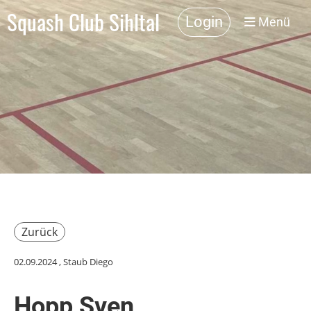
Squash Club Sihltal
Login
Menü
Zurück
02.09.2024
, Staub Diego
Hopp Sven