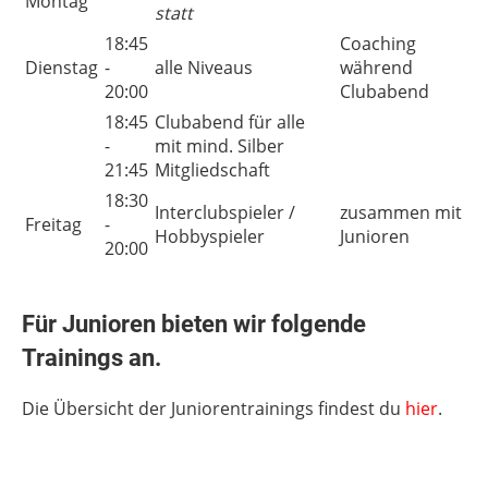
Montag
statt
18:45
Coaching
Dienstag
-
alle Niveaus
während
20:00
Clubabend
18:45
Clubabend für alle
-
mit mind. Silber
21:45
Mitgliedschaft
18:30
Interclubspieler /
zusammen mit
Freitag
-
Hobbyspieler
Junioren
20:00
Für
Junioren
bieten wir folgende
Trainings an.
Die Übersicht der Juniorentrainings findest du
hier
.