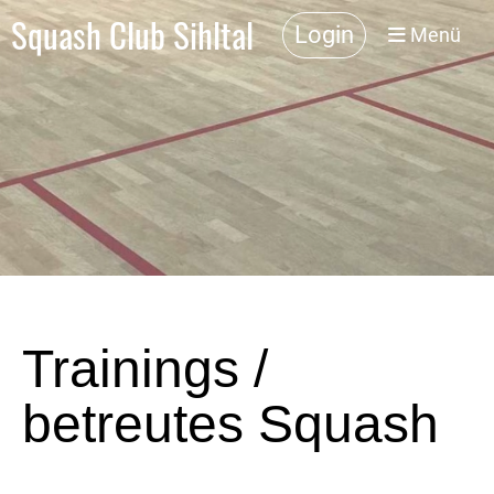
Squash Club Sihltal
Login
Menü
Trainings /
betreutes Squash