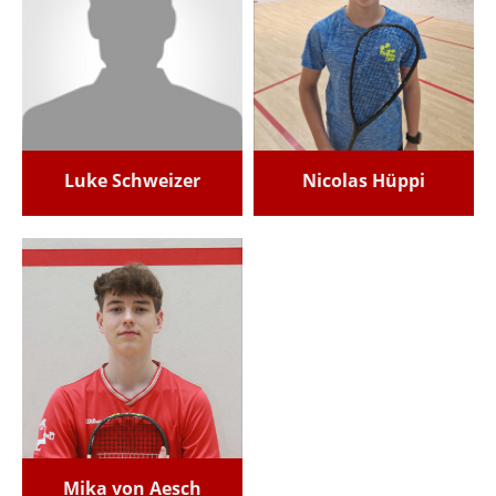
Luke Schweizer
Nicolas Hüppi
Mika von Aesch