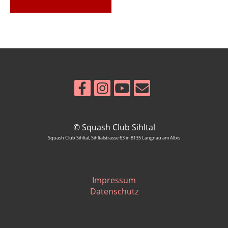
© Squash Club Sihltal
Squash Club Sihltal, Sihltalstrasse 63 in 8135 Langnau am Albis
Impressum
Datenschutz